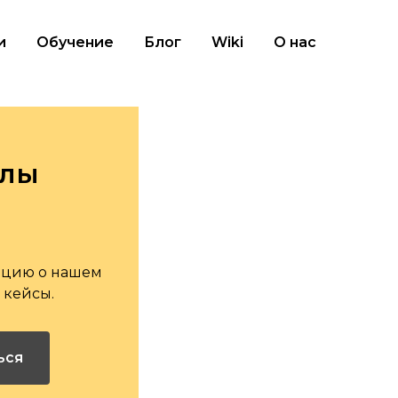
и
Обучение
Блог
Wiki
О нас
алы
мацию о нашем
 кейсы.
ься