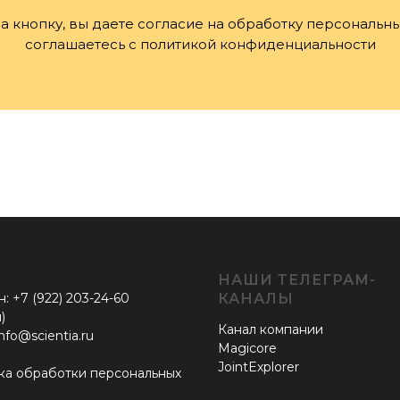
 кнопку, вы даете согласие на обработку персональн
соглашаетесь c политикой конфиденциальности
НАШИ ТЕЛЕГРАМ-
: +7 (922) 203-24-60
КАНАЛЫ
)
Канал компании
info@scientia.ru
Magicore
JointExplorer
ка обработки персональных