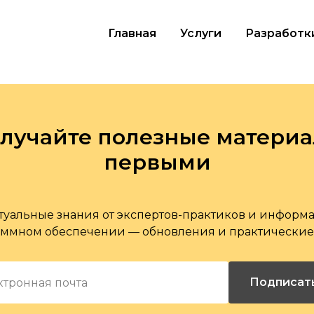
Главная
Услуги
Разработк
лучайте полезные матери
первыми
туальные знания от экспертов-практиков и инфор
ммном обеспечении — обновления и практические
Подписат